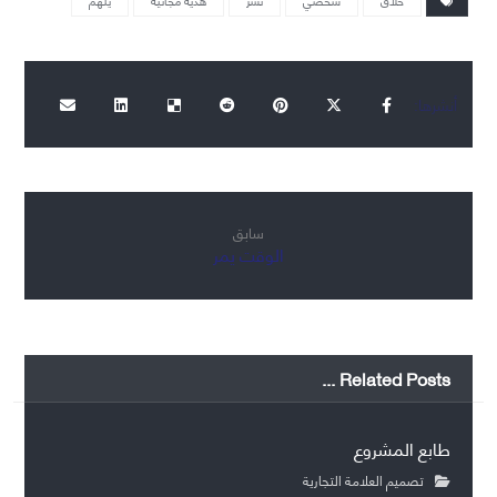
خلاق
شخصي
نشر
هدية مجانية
يلهم
سابق
الوقت يمر
Related Posts ...
طابع المشروع
تصميم العلامة التجارية